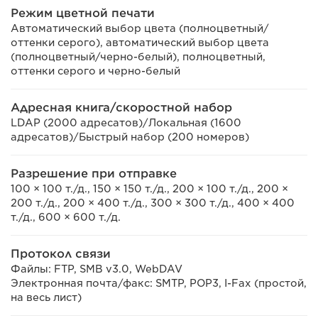
Режим цветной печати
Автоматический выбор цвета (полноцветный/
оттенки серого), автоматический выбор цвета
(полноцветный/черно-белый), полноцветный,
оттенки серого и черно-белый
Адресная книга/скоростной набор
LDAP (2000 адресатов)/Локальная (1600
адресатов)/Быстрый набор (200 номеров)
Разрешение при отправке
100 × 100 т./д., 150 × 150 т./д., 200 × 100 т./д., 200 ×
200 т./д., 200 × 400 т./д., 300 × 300 т./д., 400 × 400
т./д., 600 × 600 т./д.
Протокол связи
Файлы: FTP, SMB v3.0, WebDAV
Электронная почта/факс: SMTP, POP3, I-Fax (простой,
на весь лист)