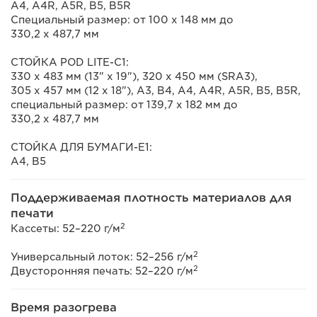
A4, A4R, A5R, B5, B5R
Специальный размер: от 100 x 148 мм до
330,2 x 487,7 мм
СТОЙКА POD LITE-C1:
330 x 483 мм (13" x 19"), 320 x 450 мм (SRA3),
305 x 457 мм (12 x 18"), A3, B4, A4, A4R, A5R, B5, B5R,
специальный размер: от 139,7 x 182 мм до
330,2 x 487,7 мм
СТОЙКА ДЛЯ БУМАГИ-E1:
A4, B5
Поддерживаемая плотность материалов для
печати
2
Кассеты: 52–220 г/м
2
Универсальный лоток: 52–256 г/м
2
Двусторонняя печать: 52–220 г/м
Время разогрева