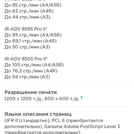
До 85 стр./мин (A4/A5R)
До 63 стр./мин (A4R)
До 44 стр./мин (A3)
iR-ADV 8595 Pro II*
До 95 стр./мин (A4/A5R)
До 69,1 стр./мин (A4R)
До 50 стр./мин (A3)
iR-ADV 8505 Pro II*
До 105 стр./мин (A4/A5R)
До 76,3 стр./мин (A4R)
До 54 стр./мин (A3)
Разрешение печати
7
1200 x 1200 т./д., 600 x 600 т./д.
Языки описания страниц
UFR II (стандартно), PCL 6 (приобретается
дополнительно), Genuine Adobe PostScript Level 3
(приобретается дополнительно)