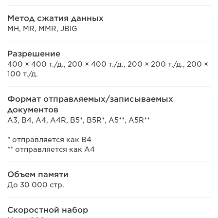
Метод сжатия данных
MH, MR, MMR, JBIG
Разрешение
400 × 400 т./д., 200 × 400 т./д., 200 × 200 т./д., 200 ×
100 т./д.
Формат отправляемых/записываемых
документов
A3, B4, A4, A4R, B5*, B5R*, A5**, A5R**
* отправляется как B4
** отправляется как A4
Объем памяти
До 30 000 стр.
Скоростной набор