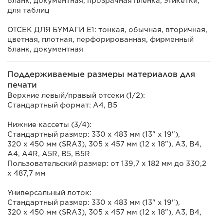
бланк, документная, прозрачная пленка, этикетки,
для таблиц
ОТСЕК ДЛЯ БУМАГИ E1: тонкая, обычная, вторичная,
цветная, плотная, перфорированная, фирменный
бланк, документная
Поддерживаемые размеры материалов для
печати
Верхние левый/правый отсеки (1/2):
Стандартный формат: A4, B5
Нижние кассеты (3/4):
Стандартный размер: 330 x 483 мм (13" x 19"),
320 x 450 мм (SRA3), 305 x 457 мм (12 x 18"), A3, B4,
A4, A4R, A5R, B5, B5R
Пользовательский размер: от 139,7 x 182 мм до 330,2
x 487,7 мм
Универсальный лоток:
Стандартный размер: 330 x 483 мм (13" x 19"),
320 x 450 мм (SRA3), 305 x 457 мм (12 x 18"), A3, B4,