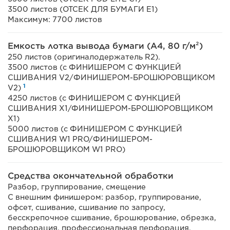
3500 листов (ОТСЕК ДЛЯ БУМАГИ E1)
Максимум: 7700 листов
Емкость лотка вывода бумаги (A4, 80 г/м²)
250 листов (оригиналодержатель R2).
3500 листов (с ФИНИШЕРОМ С ФУНКЦИЕЙ
СШИВАНИЯ V2/ФИНИШЕРОМ-БРОШЮРОВЩИКОМ
1
V2)
4250 листов (с ФИНИШЕРОМ С ФУНКЦИЕЙ
СШИВАНИЯ Х1/ФИНИШЕРОМ-БРОШЮРОВЩИКОМ
Х1)
5000 листов (с ФИНИШЕРОМ С ФУНКЦИЕЙ
СШИВАНИЯ W1 PRO/ФИНИШЕРОМ-
БРОШЮРОВЩИКОМ W1 PRO)
Средства окончательной обработки
Разбор, группирование, смещение
С внешним финишером: разбор, группирование,
офсет, сшивание, сшивание по запросу,
бесскрепочное сшивание, брошюрование, обрезка,
перфорация, профессиональная перфорация,