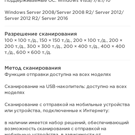
Поддерживаемые ОС: Windows Vista/7/8.1/10
Windows Server 2008/Server 2008 R2/ Server 2012/
Server 2012 R2/ Server 2016
Разрешение сканирования
100 × 100 т./д., 150 × 150 т./д., 200 × 100 т./д., 200 ×
200 т./д., 300 × 300 т./д., 200 × 400 т./д., 400 × 400
т./д., 600 × 600 т./д.
Метод сканирования
Функция отправки доступна на всех моделях
Сканирование на USB-накопитель: доступно на всех
моделях
Сканирование с отправкой на мобильные устройства
или устройства, подключенные к Интернету:
в наличии имеется набор решений, обеспечивающий
возможность сканирования с отправкой на
мобильные устройства, в зависимости от