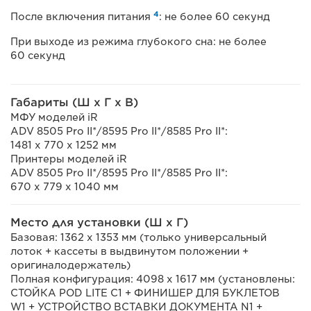
4
После включения питания
: не более 60 секунд
При выходе из режима глубокого сна: не более
60 секунд
Габариты (Ш x Г x В)
МФУ моделей iR
ADV 8505 Pro II*/8595 Pro II*/8585 Pro II*:
1481 x 770 x 1252 мм
Принтеры моделей iR
ADV 8505 Pro II*/8595 Pro II*/8585 Pro II*:
670 x 779 x 1040 мм
Место для установки (Ш x Г)
Базовая: 1362 x 1353 мм (только универсальный
лоток + кассеты в выдвинутом положении +
оригиналодержатель)
Полная конфигурация: 4098 x 1617 мм (установлены:
СТОЙКА POD LITE C1 + ФИНИШЕР ДЛЯ БУКЛЕТОВ
W1 + УСТРОЙСТВО ВСТАВКИ ДОКУМЕНТА N1 +