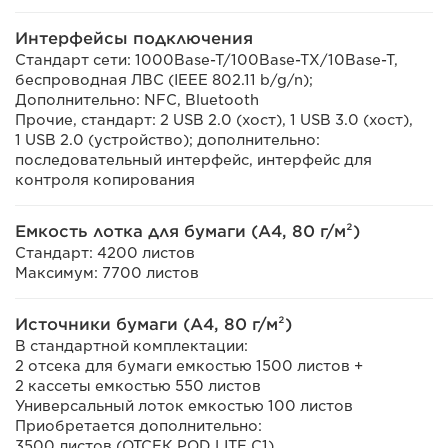
Интерфейсы подключения
Стандарт сети: 1000Base-T/100Base-TX/10Base-T,
беспроводная ЛВС (IEEE 802.11 b/g/n);
Дополнительно: NFC, Bluetooth
Прочие, стандарт: 2 USB 2.0 (хост), 1 USB 3.0 (хост),
1 USB 2.0 (устройство); дополнительно:
последовательный интерфейс, интерфейс для
контроля копирования
Емкость лотка для бумаги (A4, 80 г/м²)
Стандарт: 4200 листов
Максимум: 7700 листов
Источники бумаги (A4, 80 г/м²)
В стандартной комплектации:
2 отсека для бумаги емкостью 1500 листов +
2 кассеты емкостью 550 листов
Универсальный лоток емкостью 100 листов
Приобретается дополнительно:
3500 листов (ОТСЕК POD LITE C1)