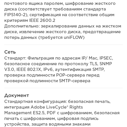
почтового ящика паролем, шифрование жесткого
диска (соответствует требованиям стандарта
FIPS140-2), сертификация на соответствие общим
критериям IEEE 2600.2
Дополнительно: зеркалирование данных на жестком
диске, извлечение жесткого диска, предотвращение
потерь данных (требуется uniFLOW)
Сеть
Стандарт: Фильтрация по адресам IP/ Mac, IPSEC,
безопасное соединение по протоколу TLS, SNMP
V3.0, IEEE 802.1X, IPv6, аутентификация SMTP,
проверка подлинности POP-сервера перед
проверкой подлинности SMTP-сервера
Документ
Стандартная конфигурация: безопасная печать,
интеграция Adobe LiveCycle® Rights
Management ES2.5, PDF с шифрованием, безопасная
печать с шифрованием, цифровая подпись
устройства, защита водяными знаками