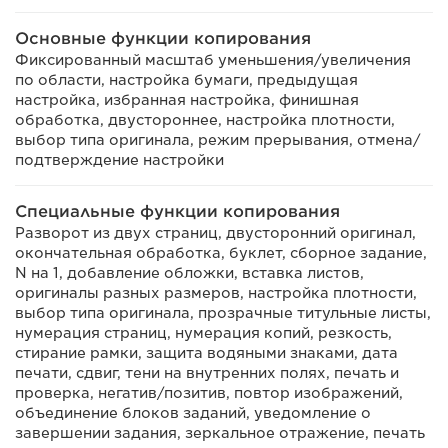
Основные функции копирования
Фиксированный масштаб уменьшения/увеличения
по области, настройка бумаги, предыдущая
настройка, избранная настройка, финишная
обработка, двустороннее, настройка плотности,
выбор типа оригинала, режим прерывания, отмена/
подтверждение настройки
Специальные функции копирования
Разворот из двух страниц, двусторонний оригинал,
окончательная обработка, буклет, сборное задание,
N на 1, добавление обложки, вставка листов,
оригиналы разных размеров, настройка плотности,
выбор типа оригинала, прозрачные титульные листы,
нумерация страниц, нумерация копий, резкость,
стирание рамки, защита водяными знаками, дата
печати, сдвиг, тени на внутренних полях, печать и
проверка, негатив/позитив, повтор изображений,
объединение блоков заданий, уведомление о
завершении задания, зеркальное отражение, печать