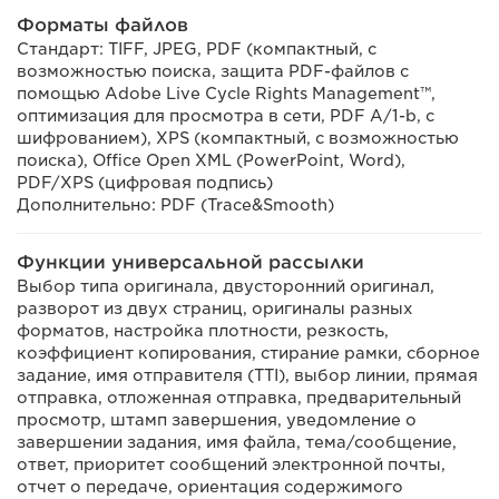
Форматы файлов
Стандарт: TIFF, JPEG, PDF (компактный, с
возможностью поиска, защита PDF-файлов с
помощью Adobe Live Cycle Rights Management™,
оптимизация для просмотра в сети, PDF A/1-b, с
шифрованием), XPS (компактный, с возможностью
поиска), Office Open XML (PowerPoint, Word),
PDF/XPS (цифровая подпись)
Дополнительно: PDF (Trace&Smooth)
Функции универсальной рассылки
Выбор типа оригинала, двусторонний оригинал,
разворот из двух страниц, оригиналы разных
форматов, настройка плотности, резкость,
коэффициент копирования, стирание рамки, сборное
задание, имя отправителя (TTI), выбор линии, прямая
отправка, отложенная отправка, предварительный
просмотр, штамп завершения, уведомление о
завершении задания, имя файла, тема/сообщение,
ответ, приоритет сообщений электронной почты,
отчет о передаче, ориентация содержимого