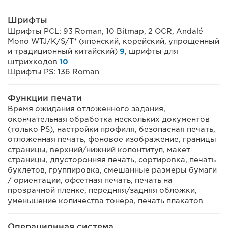
Шрифты
Шрифты PCL: 93 Roman, 10 Bitmap, 2 OCR, Andalé
Mono WTJ/K/S/T* (японский, корейский, упрощенный
и традиционный китайский)
9
, шрифты для
штрихкодов
10
Шрифты PS: 136 Roman
Функции печати
Время ожидания отложенного задания,
окончательная обработка нескольких документов
(только PS), настройки профиля, безопасная печать,
отложенная печать, фоновое изображение, границы
страницы, верхний/нижний колонтитул, макет
страницы, двусторонняя печать, сортировка, печать
буклетов, группировка, смешанные размеры бумаги
/ ориентации, офсетная печать, печать на
прозрачной пленке, передняя/задняя обложки,
уменьшение количества тонера, печать плакатов
Операционная система