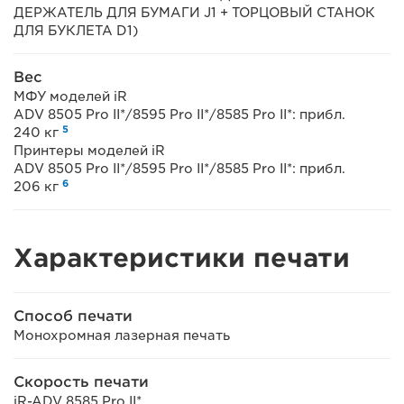
ДЕРЖАТЕЛЬ ДЛЯ БУМАГИ J1 + ТОРЦОВЫЙ СТАНОК
ДЛЯ БУКЛЕТА D1)
Вес
МФУ моделей iR
ADV 8505 Pro II*/8595 Pro II*/8585 Pro II*: прибл.
5
240 кг
Принтеры моделей iR
ADV 8505 Pro II*/8595 Pro II*/8585 Pro II*: прибл.
6
206 кг
Характеристики печати
Способ печати
Монохромная лазерная печать
Скорость печати
iR-ADV 8585 Pro II*