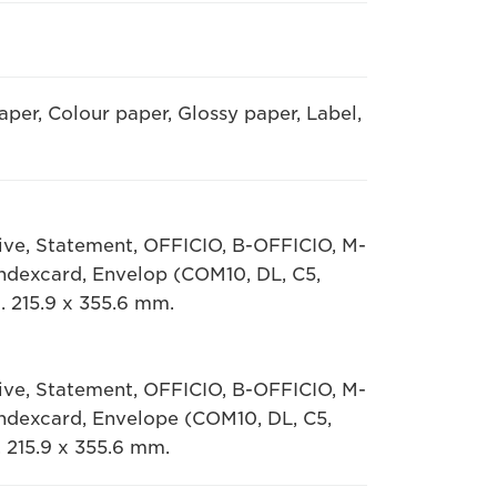
aper, Colour paper, Glossy paper, Label,
tive, Statement, OFFICIO, B-OFFICIO, M-
Indexcard, Envelop (COM10, DL, C5,
. 215.9 x 355.6 mm.
tive, Statement, OFFICIO, B-OFFICIO, M-
Indexcard, Envelope (COM10, DL, C5,
 215.9 x 355.6 mm.