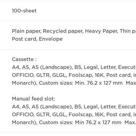
100-sheet
Plain paper, Recycled paper, Heavy Paper, Thin p
Post card, Envelope
Cassette :
A4, A5, A5 (Landscape), B5, Legal, Letter, Execu
OFFICIO, GLTR, GLGL, Foolscap, 16K, Post card, 
Monarch), Custom sizes: Min. 76.2 x 127 mm Max
Manual feed slot:
A4, A5, A5 (Landscape), B5, Legal, Letter, Execu
OFFICIO, GLTR, GLGL, Foolscap, 16K, Post card, 
Monarch), Custom sizes: Min 76.2 x 127 mm Max.