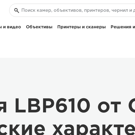
 и видео
Объективы
Принтеры и сканеры
Решения и
я LBP610 от 
ские характ